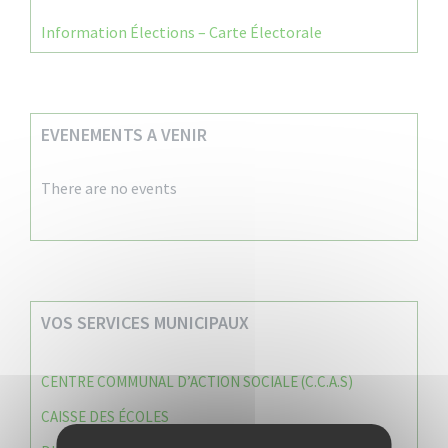
Information Élections – Carte Électorale
EVENEMENTS A VENIR
There are no events
VOS SERVICES MUNICIPAUX
CENTRE COMMUNAL D’ACTION SOCIALE (C.C.A.S)
CAISSE DES ÉCOLES