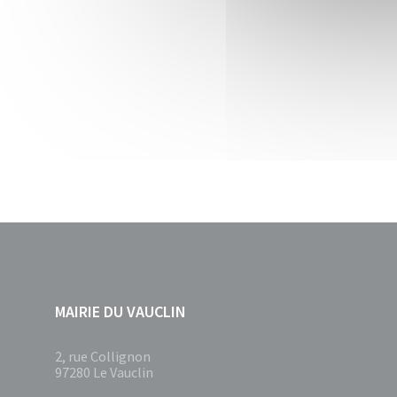
MAIRIE DU VAUCLIN
2, rue Collignon
97280 Le Vauclin