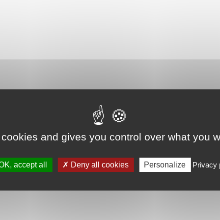
 cookies and gives you control over what you w
OK, accept all
Deny all cookies
Personalize
Privacy 