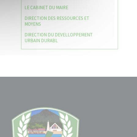
LE CABINET DU MAIRE
DIRECTION DES RESSOURCES ET
MOYENS
DIRECTION DU DEVELLOPPEMENT
URBAIN DURABL