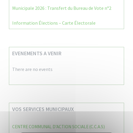
Municipale 2026 : Transfert du Bureau de Vote n°2
Information Élections – Carte Électorale
EVENEMENTS A VENIR
There are no events
VOS SERVICES MUNICIPAUX
CENTRE COMMUNAL D’ACTION SOCIALE (C.C.A.S)