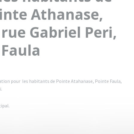
ointe Athanase,
rue Gabriel Peri,
 Faula
tion pour les habitants de Pointe Atahanase, Pointe Faula,
i.
ipal.