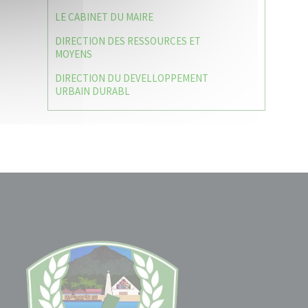
LE CABINET DU MAIRE
DIRECTION DES RESSOURCES ET
MOYENS
DIRECTION DU DEVELLOPPEMENT
URBAIN DURABL