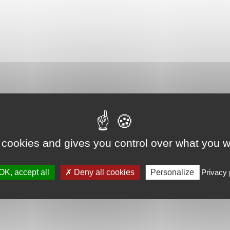
 cookies and gives you control over what you w
OK, accept all
Deny all cookies
Personalize
Privacy 