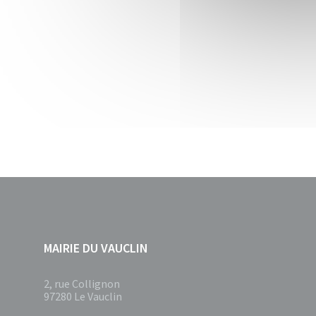
MAIRIE DU VAUCLIN
2, rue Collignon
97280 Le Vauclin