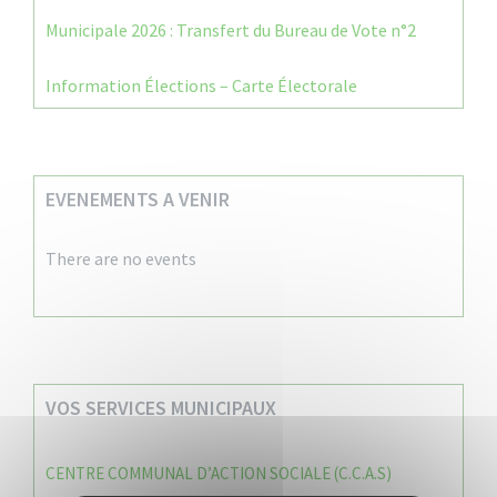
Municipale 2026 : Transfert du Bureau de Vote n°2
Information Élections – Carte Électorale
EVENEMENTS A VENIR
There are no events
VOS SERVICES MUNICIPAUX
CENTRE COMMUNAL D’ACTION SOCIALE (C.C.A.S)