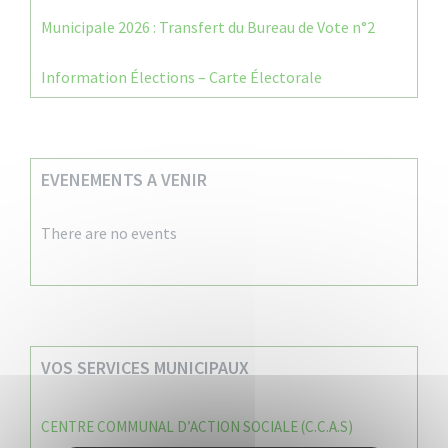
Municipale 2026 : Transfert du Bureau de Vote n°2
Information Élections – Carte Électorale
EVENEMENTS A VENIR
There are no events
VOS SERVICES MUNICIPAUX
CENTRE COMMUNAL D’ACTION SOCIALE (C.C.A.S)