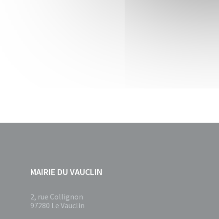
MAIRIE DU VAUCLIN
2, rue Collignon
97280 Le Vauclin