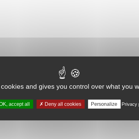
 cookies and gives you control over what you w
OK, accept all
Deny all cookies
Personalize
Privacy 