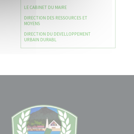
LE CABINET DU MAIRE
DIRECTION DES RESSOURCES ET
MOYENS
DIRECTION DU DEVELLOPPEMENT
URBAIN DURABL