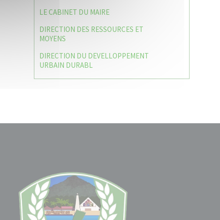
LE CABINET DU MAIRE
DIRECTION DES RESSOURCES ET
MOYENS
DIRECTION DU DEVELLOPPEMENT
URBAIN DURABL