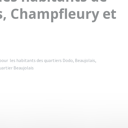
s, Champfleury et
pour les habitants des quartiers Dodo, Beaujolais,
rtier Beaujolais