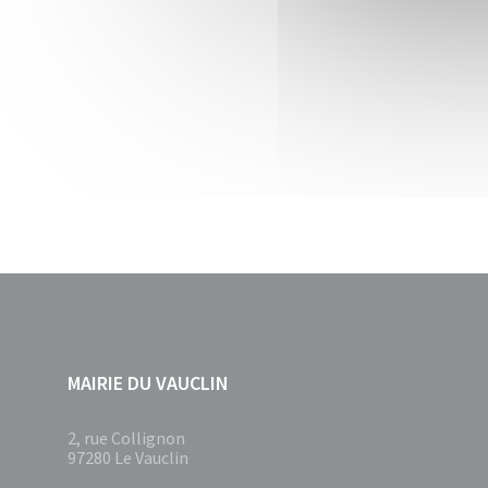
MAIRIE DU VAUCLIN
2, rue Collignon
97280 Le Vauclin