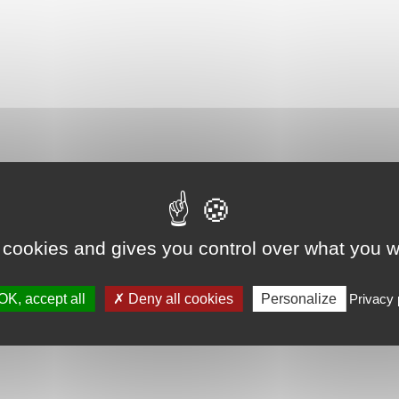
 cookies and gives you control over what you w
OK, accept all
Deny all cookies
Personalize
Privacy 