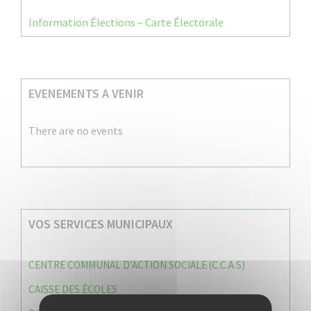
Information Élections – Carte Électorale
EVENEMENTS A VENIR
There are no events
VOS SERVICES MUNICIPAUX
CENTRE COMMUNAL D’ACTION SOCIALE (C.C.A.S)
CAISSE DES ÉCOLES