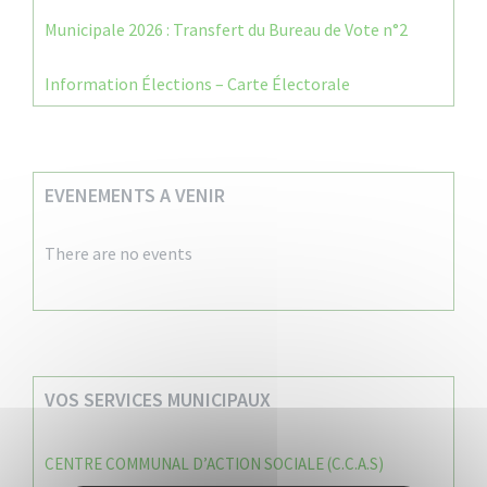
Municipale 2026 : Transfert du Bureau de Vote n°2
Information Élections – Carte Électorale
EVENEMENTS A VENIR
There are no events
VOS SERVICES MUNICIPAUX
CENTRE COMMUNAL D’ACTION SOCIALE (C.C.A.S)