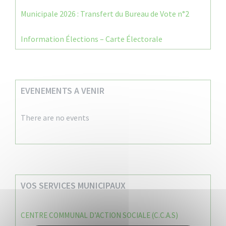
Municipale 2026 : Transfert du Bureau de Vote n°2
Information Élections – Carte Électorale
EVENEMENTS A VENIR
There are no events
VOS SERVICES MUNICIPAUX
CENTRE COMMUNAL D’ACTION SOCIALE (C.C.A.S)