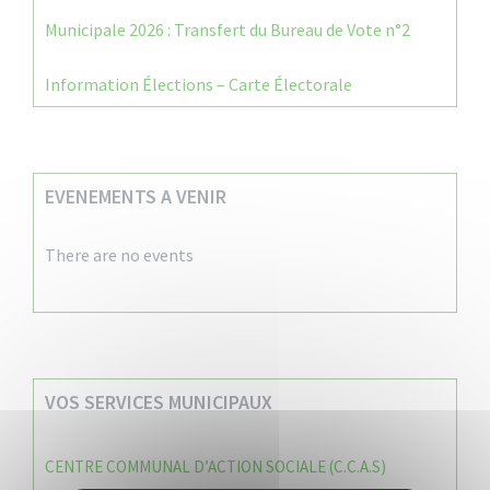
Municipale 2026 : Transfert du Bureau de Vote n°2
Information Élections – Carte Électorale
EVENEMENTS A VENIR
There are no events
VOS SERVICES MUNICIPAUX
CENTRE COMMUNAL D’ACTION SOCIALE (C.C.A.S)