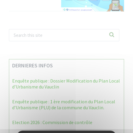
DERNIERES INFOS
Enquête publique : Dossier Modification du Plan Local
d’Urbanisme du Vauclin
Enquête publique : 1 ère modification du Plan Local
d’Urbanisme (PLU) de la commune du Vauclin.
Election 2026 : Commission de contrôle