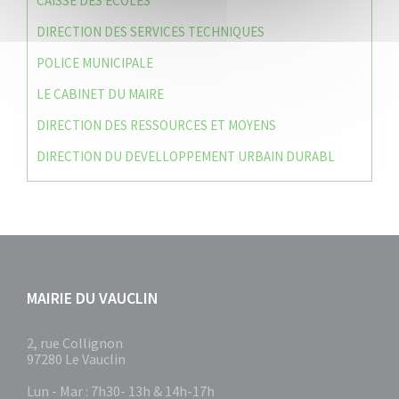
CAISSE DES ÉCOLES
DIRECTION DES SERVICES TECHNIQUES
POLICE MUNICIPALE
LE CABINET DU MAIRE
DIRECTION DES RESSOURCES ET MOYENS
DIRECTION DU DEVELLOPPEMENT URBAIN DURABL
MAIRIE DU VAUCLIN
2, rue Collignon
97280 Le Vauclin
Lun - Mar : 7h30- 13h & 14h-17h