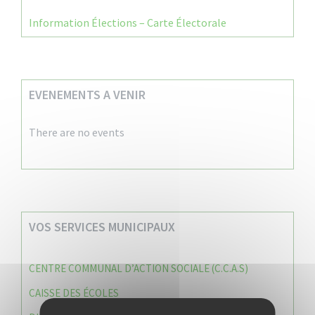
Information Élections – Carte Électorale
EVENEMENTS A VENIR
There are no events
VOS SERVICES MUNICIPAUX
CENTRE COMMUNAL D’ACTION SOCIALE (C.C.A.S)
CAISSE DES ÉCOLES