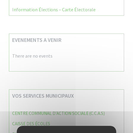
Information Élections – Carte Électorale
EVENEMENTS A VENIR
There are no events
VOS SERVICES MUNICIPAUX
CENTRE COMMUNAL D’ACTION SOCIALE (C.C.A.S)
CAISSE DES ÉCOLES