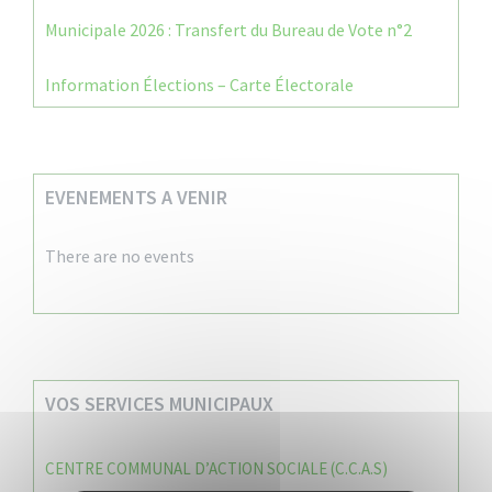
Municipale 2026 : Transfert du Bureau de Vote n°2
Information Élections – Carte Électorale
EVENEMENTS A VENIR
There are no events
VOS SERVICES MUNICIPAUX
CENTRE COMMUNAL D’ACTION SOCIALE (C.C.A.S)