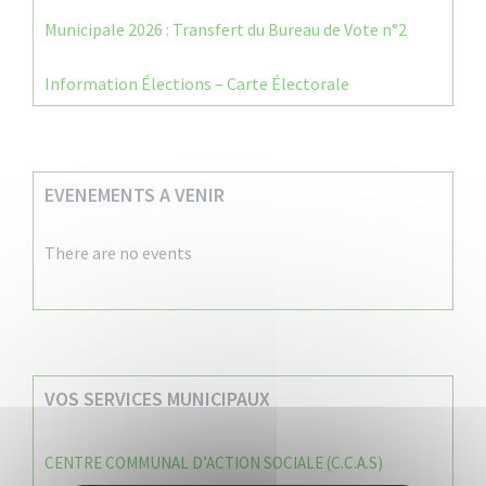
Municipale 2026 : Transfert du Bureau de Vote n°2
Information Élections – Carte Électorale
EVENEMENTS A VENIR
There are no events
VOS SERVICES MUNICIPAUX
CENTRE COMMUNAL D’ACTION SOCIALE (C.C.A.S)