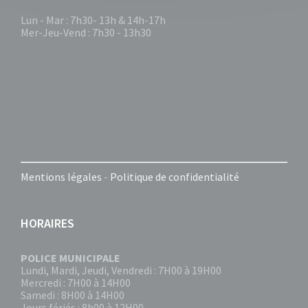
Lun - Mar : 7h30- 13h & 14h-17h
Mer-Jeu-Vend : 7h30 - 13h30
Mentions légales
-
Politique de confidentialité
HORAIRES
POLICE MUNICIPALE
Lundi, Mardi, Jeudi, Vendredi : 7H00 à 19H00
Mercredi : 7H00 à 14H00
Samedi : 8H00 à 14H00
Jours fériés : 8h00 à 12H00