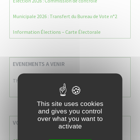
Election 2026 : Commission de contrôle
Municipale 2026 : Transfert du Bureau de Vote n°2
Information Élections – Carte Électorale
EVENEMENTS A VENIR
There are no events
This site uses cookies
and gives you control
over what you want to
VOS SERVICES MUNICIPAUX
activate