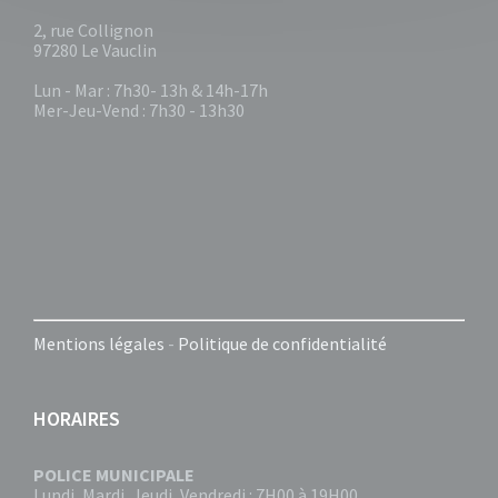
2, rue Collignon
97280 Le Vauclin
Lun - Mar : 7h30- 13h & 14h-17h
Mer-Jeu-Vend : 7h30 - 13h30
Mentions légales
-
Politique de confidentialité
HORAIRES
POLICE MUNICIPALE
Lundi, Mardi, Jeudi, Vendredi : 7H00 à 19H00