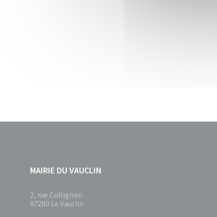
MAIRIE DU VAUCLIN
2, rue Collignon
97280 Le Vauclin