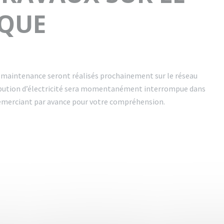
IQUE
e maintenance seront réalisés prochainement sur le réseau
istribution d’électricité sera momentanément interrompue dans
 remerciant par avance pour votre compréhension.