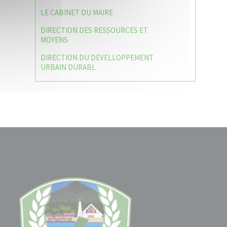
LE CABINET DU MAIRE
DIRECTION DES RESSOURCES ET
MOYENS
DIRECTION DU DEVELLOPPEMENT
URBAIN DURABL