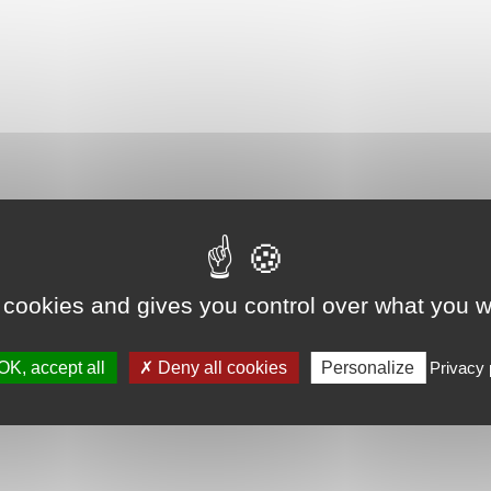
 cookies and gives you control over what you w
OK, accept all
Deny all cookies
Personalize
Privacy 