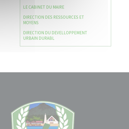
LE CABINET DU MAIRE
DIRECTION DES RESSOURCES ET
MOYENS
DIRECTION DU DEVELLOPPEMENT
URBAIN DURABL