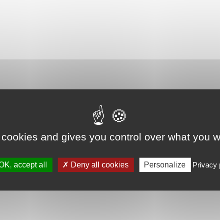
 cookies and gives you control over what you w
OK, accept all
Deny all cookies
Personalize
Privacy 