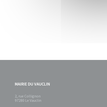
MAIRIE DU VAUCLIN
2, rue Collignon
97280 Le Vauclin