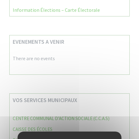
Information Élections – Carte Électorale
EVENEMENTS A VENIR
There are no events
VOS SERVICES MUNICIPAUX
CENTRE COMMUNAL D’ACTION SOCIALE (C.C.A.S)
CAISSE DES ÉCOLES