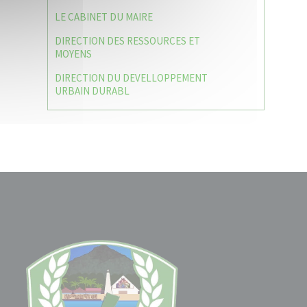
LE CABINET DU MAIRE
DIRECTION DES RESSOURCES ET
MOYENS
DIRECTION DU DEVELLOPPEMENT
URBAIN DURABL