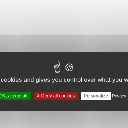
 cookies and gives you control over what you w
OK, accept all
Deny all cookies
Personalize
Privacy 