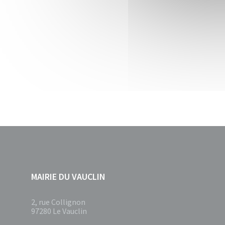
MAIRIE DU VAUCLIN
2, rue Collignon
97280 Le Vauclin