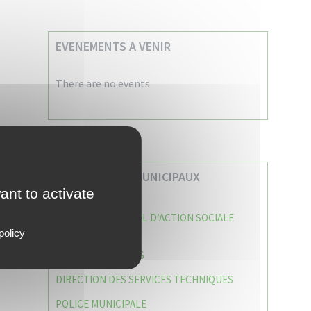
EVENEMENTS A VENIR
There are no events
VOS SERVICES MUNICIPAUX
ant to activate
CENTRE COMMUNAL D’ACTION SOCIALE
(C.C.A.S)
policy
CAISSE DES ÉCOLES
DIRECTION DES SERVICES TECHNIQUES
POLICE MUNICIPALE