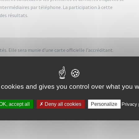
intermédiaires par téléphone. La participation à cette
des résultats.
s. Elle sera munie d’une carte officielle l’accréditant.
ne serviront qu’à l’établissement de statistiques ; la loi en
 cookies and gives you control over what you w
Le Maire.
OK, accept all
Deny all cookies
Personalize
Privacy 