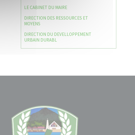
LE CABINET DU MAIRE
DIRECTION DES RESSOURCES ET
MOYENS
DIRECTION DU DEVELLOPPEMENT
URBAIN DURABL