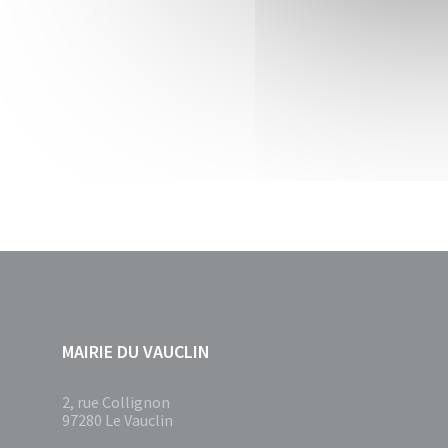
MAIRIE DU VAUCLIN
2, rue Collignon
97280 Le Vauclin