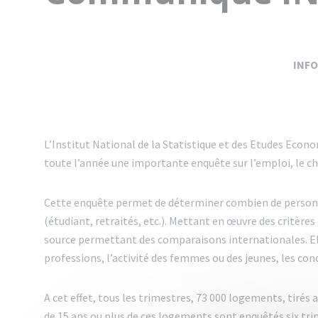
INF
L’Institut National de la Statistique et des Etudes Econ
toute l’année une importante enquête sur l’emploi, le ch
Cette enquête permet de déterminer combien de personn
(étudiant, retraités, etc.). Mettant en œuvre des critères 
source permettant des comparaisons internationales. El
professions, l’activité des femmes ou des jeunes, les co
A cet effet, tous les trimestres, 73 000 logements, tirés 
de 15 ans ou plus de ces logements sont enquêtés six tri