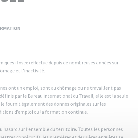
ORMATION
omiques (Insee) effectue depuis de nombreuses années sur
ômage et l’inactivité.
es ont un emploi, sont au chômage ou ne travaillent pas
définis par le Bureau international du Travail, elle est la seule
le fournit également des donnés originales sur les
nditions d’emploi ou la formation continue.
au hasard sur l’ensemble du territoire. Toutes les personnes
mestres consécutifs: les premières et dernières enquêtes se