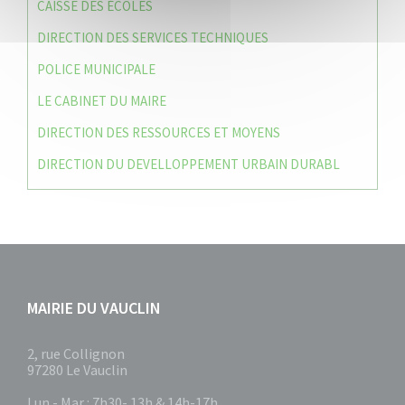
CAISSE DES ÉCOLES
DIRECTION DES SERVICES TECHNIQUES
POLICE MUNICIPALE
LE CABINET DU MAIRE
DIRECTION DES RESSOURCES ET MOYENS
DIRECTION DU DEVELLOPPEMENT URBAIN DURABL
MAIRIE DU VAUCLIN
2, rue Collignon
97280 Le Vauclin
Lun - Mar : 7h30- 13h & 14h-17h