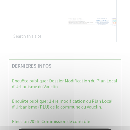
DERNIERES INFOS
Enquête publique : Dossier Modification du Plan Local
d’Urbanisme du Vauclin
Enquête publique : 1 ère modification du Plan Local
d’Urbanisme (PLU) de la commune du Vauclin.
Election 2026 : Commission de contrôle