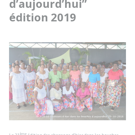
d’aujourd’hui”
édition 2019
ème
La 21
édition des chansons d’hier dans les bouches