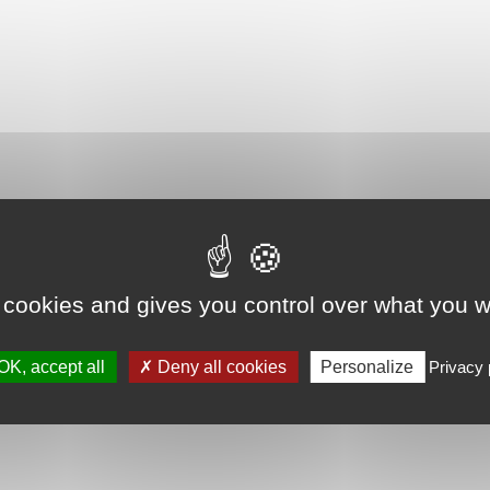
 cookies and gives you control over what you w
OK, accept all
Deny all cookies
Personalize
Privacy 