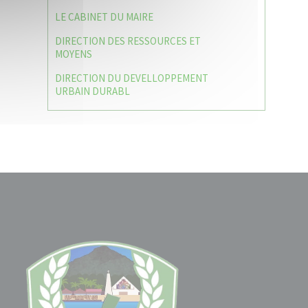
LE CABINET DU MAIRE
DIRECTION DES RESSOURCES ET
MOYENS
DIRECTION DU DEVELLOPPEMENT
URBAIN DURABL