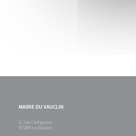
MAIRIE DU VAUCLIN
2, rue Collignon
97280 Le Vauclin