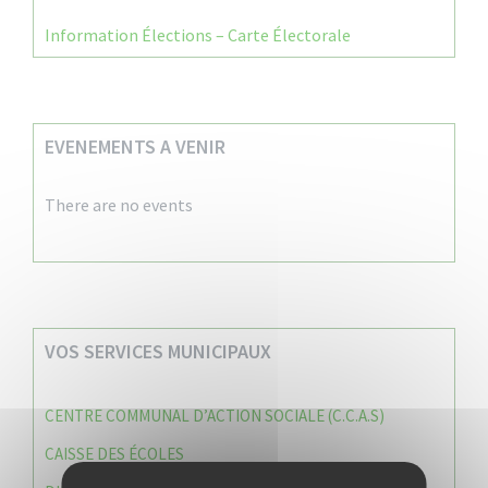
Information Élections – Carte Électorale
EVENEMENTS A VENIR
There are no events
VOS SERVICES MUNICIPAUX
CENTRE COMMUNAL D’ACTION SOCIALE (C.C.A.S)
CAISSE DES ÉCOLES