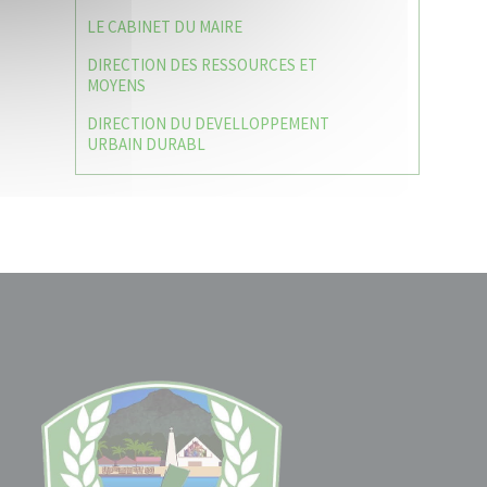
LE CABINET DU MAIRE
DIRECTION DES RESSOURCES ET
MOYENS
DIRECTION DU DEVELLOPPEMENT
URBAIN DURABL