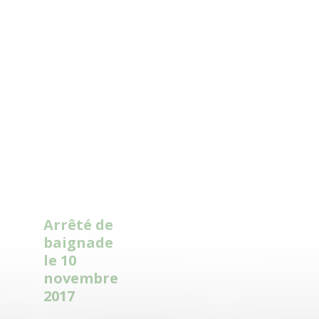
Read
More
Arrêté de
baignade
le 10
novembre
2017