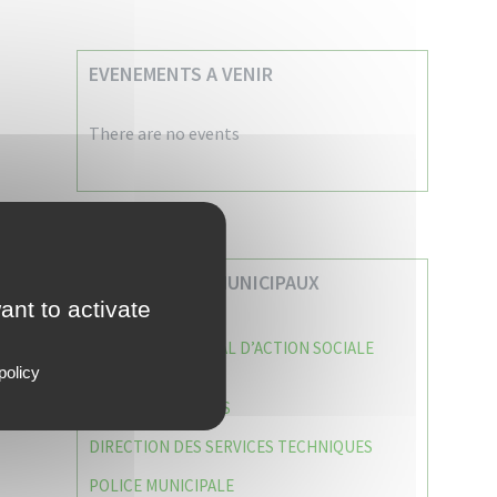
EVENEMENTS A VENIR
There are no events
VOS SERVICES MUNICIPAUX
ant to activate
CENTRE COMMUNAL D’ACTION SOCIALE
(C.C.A.S)
policy
CAISSE DES ÉCOLES
DIRECTION DES SERVICES TECHNIQUES
POLICE MUNICIPALE