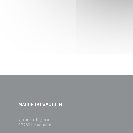
MAIRIE DU VAUCLIN
2, rue Collignon
97280 Le Vauclin