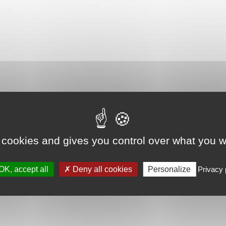
 cookies and gives you control over what you w
OK, accept all
Deny all cookies
Personalize
Privacy 