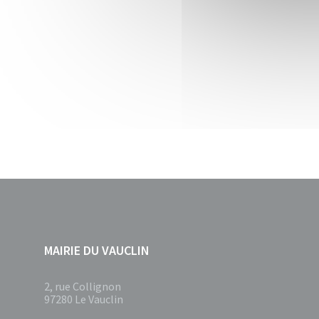
MAIRIE DU VAUCLIN
2, rue Collignon
97280 Le Vauclin