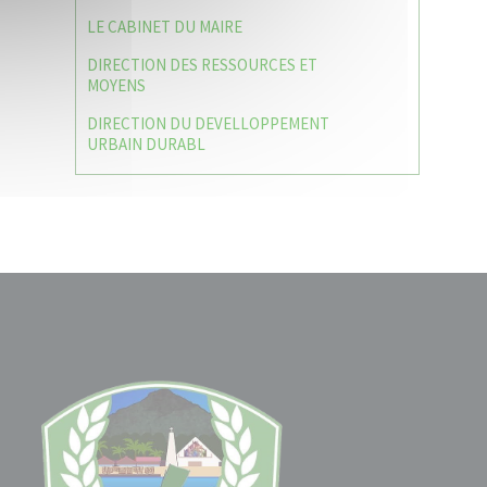
LE CABINET DU MAIRE
DIRECTION DES RESSOURCES ET
MOYENS
DIRECTION DU DEVELLOPPEMENT
URBAIN DURABL