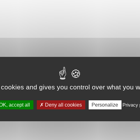
 cookies and gives you control over what you w
OK, accept all
Deny all cookies
Personalize
Privacy 