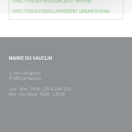
DIRECTION DES RESSOURCES ET MOYENS
DIRECTION DU DEVELLOPPEMENT URBAIN DURABL
MAIRIE DU VAUCLIN
2, rue Collignon
97280 Le Vauclin
Lun - Mar : 7h30- 13h & 14h-17h
Mer-Jeu-Vend : 7h30 - 13h30