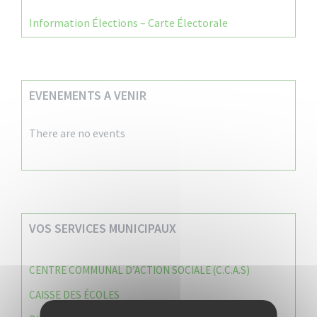
Information Élections – Carte Électorale
EVENEMENTS A VENIR
There are no events
VOS SERVICES MUNICIPAUX
CENTRE COMMUNAL D’ACTION SOCIALE (C.C.A.S)
CAISSE DES ÉCOLES