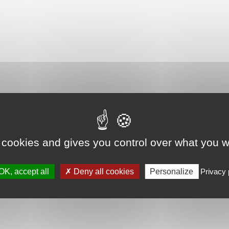
 cookies and gives you control over what you w
OK, accept all
Deny all cookies
Personalize
Privacy 