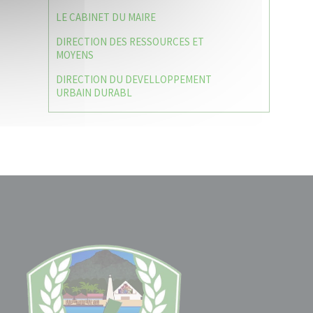
LE CABINET DU MAIRE
DIRECTION DES RESSOURCES ET
MOYENS
DIRECTION DU DEVELLOPPEMENT
URBAIN DURABL