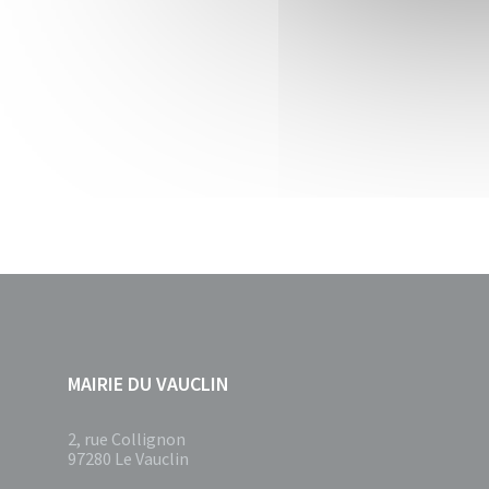
MAIRIE DU VAUCLIN
2, rue Collignon
97280 Le Vauclin