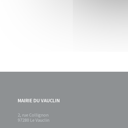
MAIRIE DU VAUCLIN
2, rue Collignon
97280 Le Vauclin