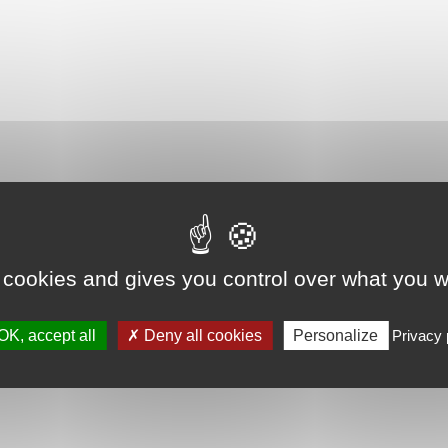
 cookies and gives you control over what you w
OK, accept all
Deny all cookies
Personalize
Privacy 