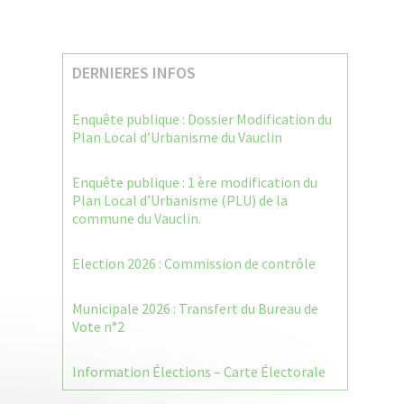
DERNIERES INFOS
Enquête publique : Dossier Modification du
Plan Local d’Urbanisme du Vauclin
Enquête publique : 1 ère modification du
Plan Local d’Urbanisme (PLU) de la
commune du Vauclin.
Election 2026 : Commission de contrôle
Municipale 2026 : Transfert du Bureau de
Vote n°2
Information Élections – Carte Électorale