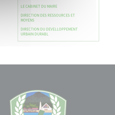
LE CABINET DU MAIRE
DIRECTION DES RESSOURCES ET
MOYENS
DIRECTION DU DEVELLOPPEMENT
URBAIN DURABL