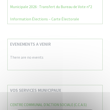
Municipale 2026 : Transfert du Bureau de Vote n°2
Information Élections – Carte Électorale
EVENEMENTS A VENIR
There are no events
VOS SERVICES MUNICIPAUX
CENTRE COMMUNAL D’ACTION SOCIALE (C.C.A.S)