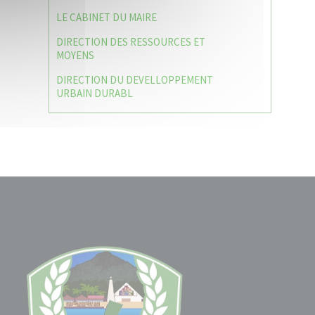
LE CABINET DU MAIRE
DIRECTION DES RESSOURCES ET
MOYENS
DIRECTION DU DEVELLOPPEMENT
URBAIN DURABL