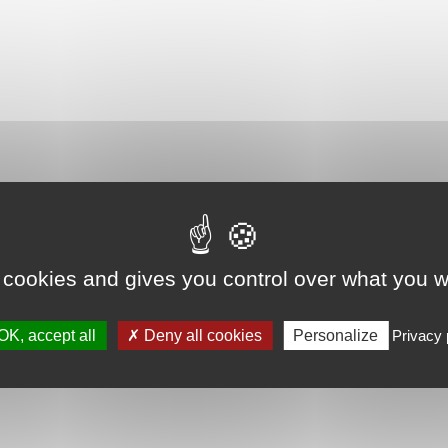
 cookies and gives you control over what you w
OK, accept all
Deny all cookies
Personalize
Privacy 