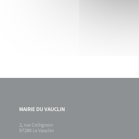
MAIRIE DU VAUCLIN
2, rue Collignon
97280 Le Vauclin