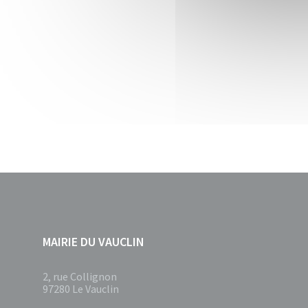
MAIRIE DU VAUCLIN
2, rue Collignon
97280 Le Vauclin