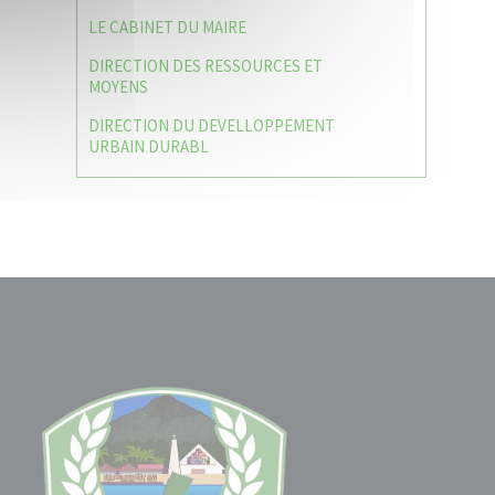
LE CABINET DU MAIRE
DIRECTION DES RESSOURCES ET
MOYENS
DIRECTION DU DEVELLOPPEMENT
URBAIN DURABL