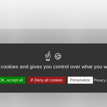
 cookies and gives you control over what you w
OK, accept all
Deny all cookies
Personalize
Privacy 