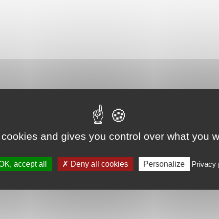
 cookies and gives you control over what you w
OK, accept all
Deny all cookies
Personalize
Privacy 