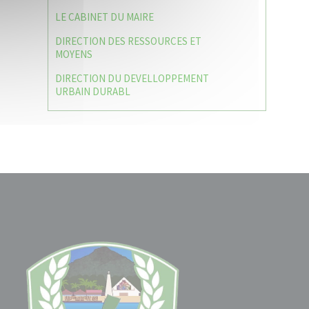
LE CABINET DU MAIRE
DIRECTION DES RESSOURCES ET
MOYENS
DIRECTION DU DEVELLOPPEMENT
URBAIN DURABL