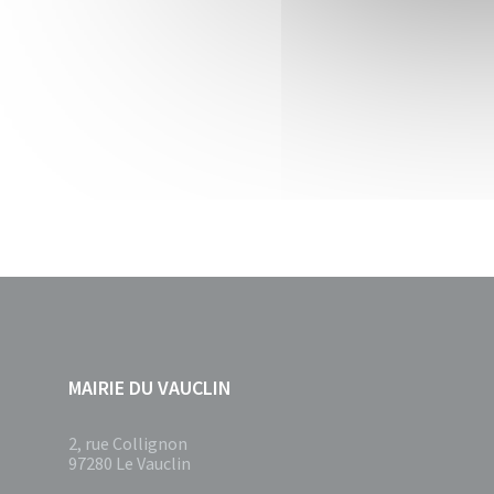
MAIRIE DU VAUCLIN
2, rue Collignon
97280 Le Vauclin