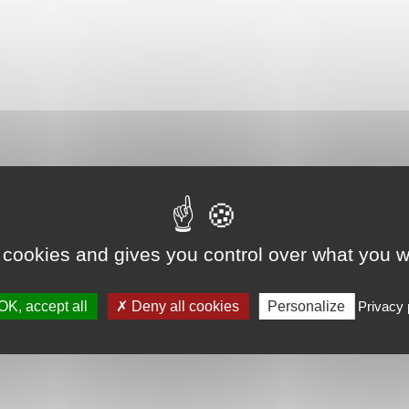
 cookies and gives you control over what you w
OK, accept all
Deny all cookies
Personalize
Privacy 