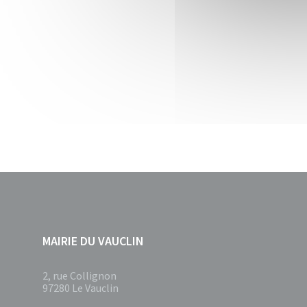
MAIRIE DU VAUCLIN
2, rue Collignon
97280 Le Vauclin