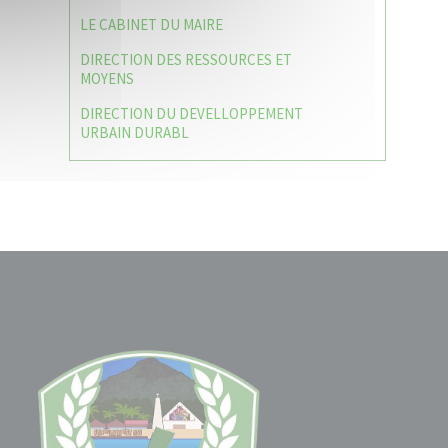
LE CABINET DU MAIRE
DIRECTION DES RESSOURCES ET
MOYENS
DIRECTION DU DEVELLOPPEMENT
URBAIN DURABL