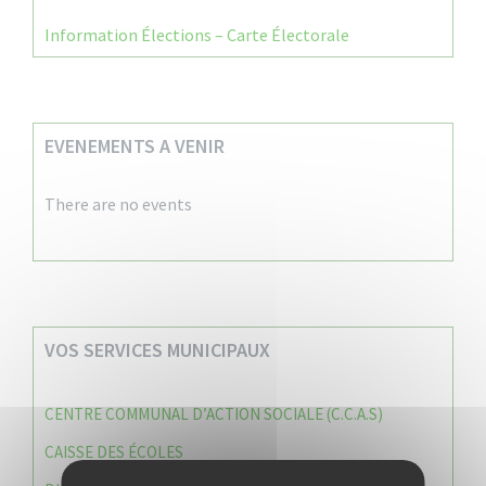
Information Élections – Carte Électorale
EVENEMENTS A VENIR
There are no events
VOS SERVICES MUNICIPAUX
CENTRE COMMUNAL D’ACTION SOCIALE (C.C.A.S)
CAISSE DES ÉCOLES