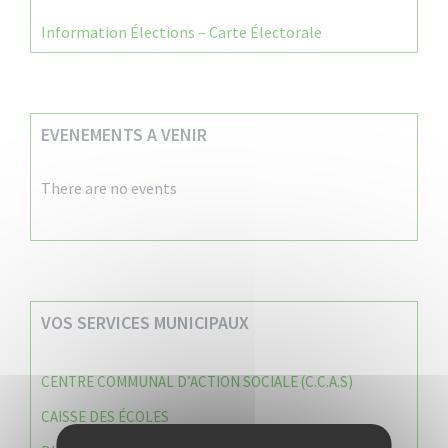
Information Élections – Carte Électorale
EVENEMENTS A VENIR
There are no events
VOS SERVICES MUNICIPAUX
CENTRE COMMUNAL D’ACTION SOCIALE (C.C.A.S)
CAISSE DES ÉCOLES