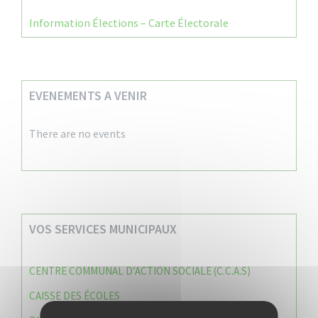
Information Élections – Carte Électorale
EVENEMENTS A VENIR
There are no events
VOS SERVICES MUNICIPAUX
CENTRE COMMUNAL D’ACTION SOCIALE (C.C.A.S)
CAISSE DES ÉCOLES