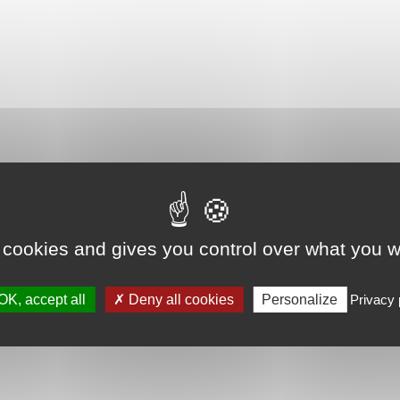
 cookies and gives you control over what you w
OK, accept all
Deny all cookies
Personalize
Privacy 