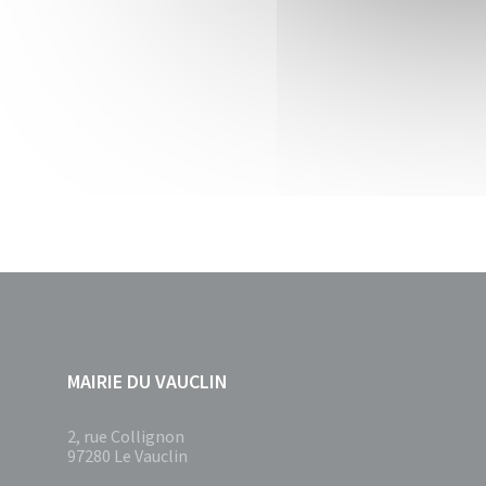
MAIRIE DU VAUCLIN
2, rue Collignon
97280 Le Vauclin