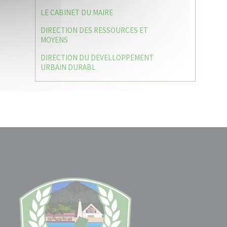
LE CABINET DU MAIRE
DIRECTION DES RESSOURCES ET
MOYENS
DIRECTION DU DEVELLOPPEMENT
URBAIN DURABL