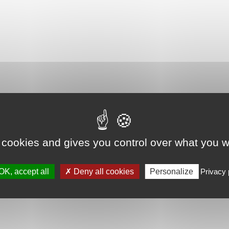
 cookies and gives you control over what you w
OK, accept all
Deny all cookies
Personalize
Privacy 