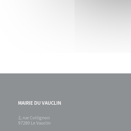
MAIRIE DU VAUCLIN
2, rue Collignon
97280 Le Vauclin