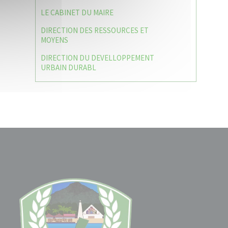
LE CABINET DU MAIRE
DIRECTION DES RESSOURCES ET
MOYENS
DIRECTION DU DEVELLOPPEMENT
URBAIN DURABL