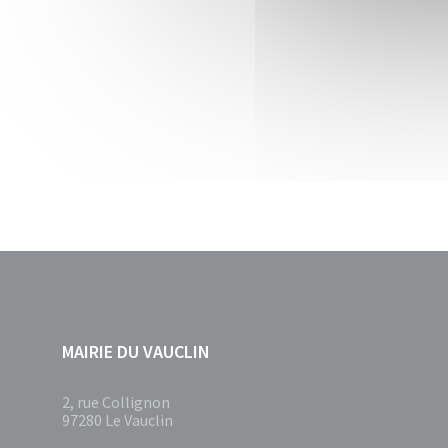
MAIRIE DU VAUCLIN
2, rue Collignon
97280 Le Vauclin