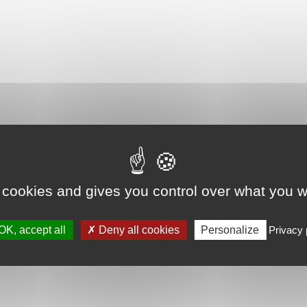
 cookies and gives you control over what you w
OK, accept all
Deny all cookies
Personalize
Privacy 