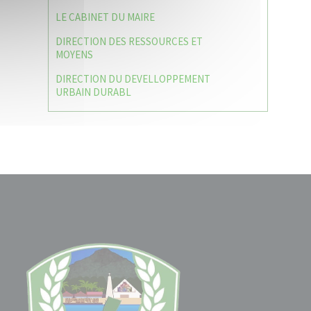
LE CABINET DU MAIRE
DIRECTION DES RESSOURCES ET
MOYENS
DIRECTION DU DEVELLOPPEMENT
URBAIN DURABL