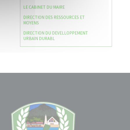
LE CABINET DU MAIRE
DIRECTION DES RESSOURCES ET
MOYENS
DIRECTION DU DEVELLOPPEMENT
URBAIN DURABL