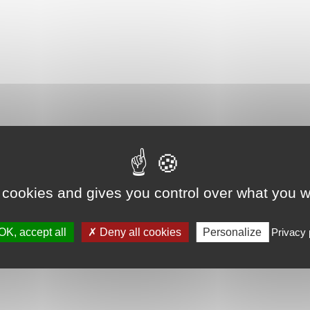
 cookies and gives you control over what you w
OK, accept all
Deny all cookies
Personalize
Privacy 