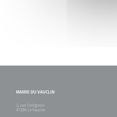
MAIRIE DU VAUCLIN
2, rue Collignon
97280 Le Vauclin