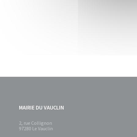
MAIRIE DU VAUCLIN
2, rue Collignon
97280 Le Vauclin