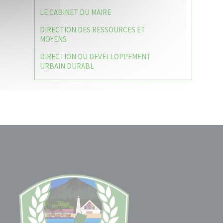
LE CABINET DU MAIRE
DIRECTION DES RESSOURCES ET
MOYENS
DIRECTION DU DEVELLOPPEMENT
URBAIN DURABL