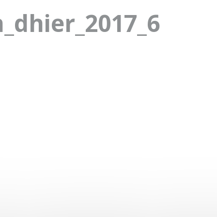
_dhier_2017_6