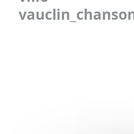
vauclin_chanson