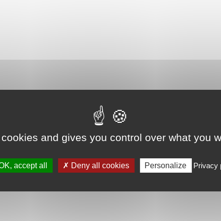
 cookies and gives you control over what you w
OK, accept all
Deny all cookies
Personalize
Privacy 