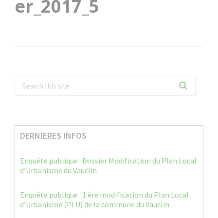
er_2017_5
DERNIERES INFOS
Enquête publique : Dossier Modification du Plan Local
d’Urbanisme du Vauclin
Enquête publique : 1 ère modification du Plan Local
d’Urbanisme (PLU) de la commune du Vauclin.