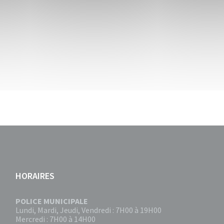
HORAIRES
POLICE MUNICIPALE
Lundi, Mardi, Jeudi, Vendredi : 7H00 à 19H00
Mercredi : 7H00 à 14H00