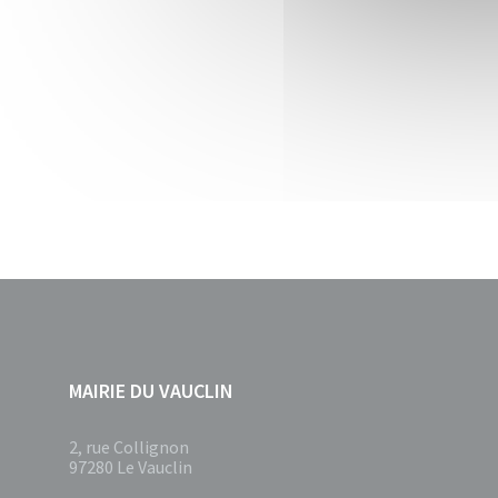
MAIRIE DU VAUCLIN
2, rue Collignon
97280 Le Vauclin