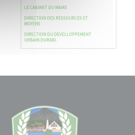
LE CABINET DU MAIRE
DIRECTION DES RESSOURCES ET
MOYENS
DIRECTION DU DEVELLOPPEMENT
URBAIN DURABL