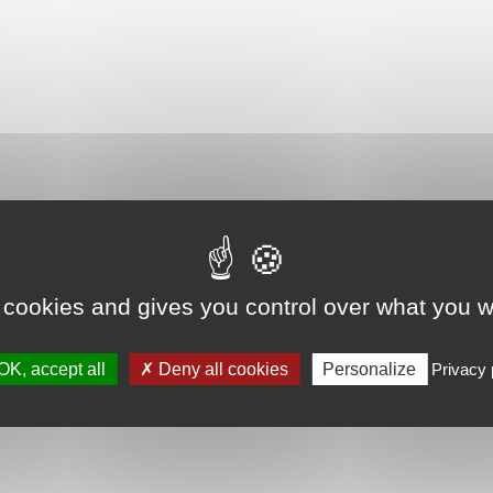
 cookies and gives you control over what you w
OK, accept all
Deny all cookies
Personalize
Privacy 