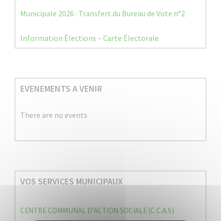
Municipale 2026 : Transfert du Bureau de Vote n°2
Information Élections – Carte Électorale
EVENEMENTS A VENIR
There are no events
VOS SERVICES MUNICIPAUX
CENTRE COMMUNAL D’ACTION SOCIALE (C.C.A.S)